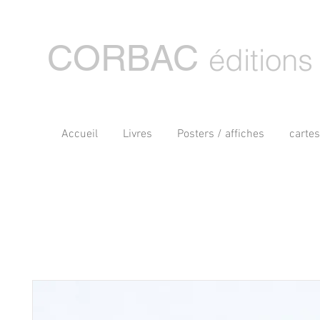
CORBAC
éditions
Accueil
Livres
Posters / affiches
carte