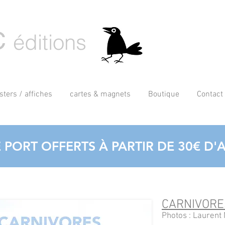
C
éditions
sters / affiches
cartes & magnets
Boutique
Contact
E PORT OFFERTS À PARTIR DE 30€ D'
CARNIVORE
Photos : Laurent 