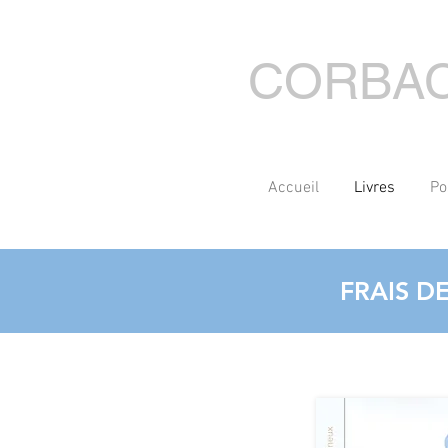
CORBA
Accueil
Livres
Po
FRAIS D