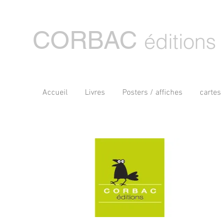
CORBAC
éditions
Accueil
Livres
Posters / affiches
carte