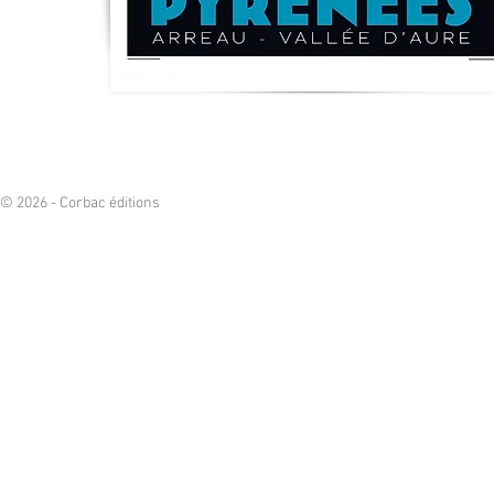
© 2026 - Corbac éditions