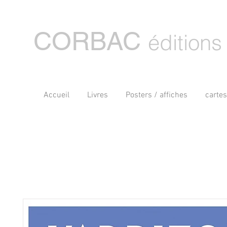
CORBAC
éditions
Accueil
Livres
Posters / affiches
carte