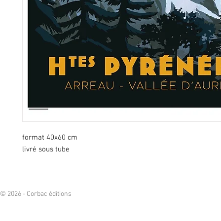
format 40x60 cm
livré sous tube
© 2026 - Corbac éditions