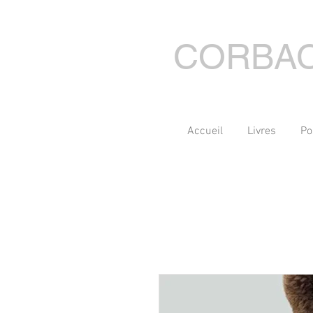
CORBA
Accueil
Livres
Po